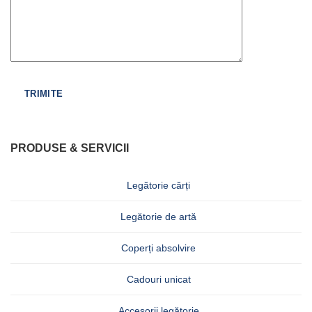
PRODUSE & SERVICII
Legătorie cărți
Legătorie de artă
Coperți absolvire
Cadouri unicat
Accesorii legătorie