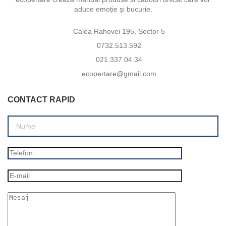
aduce emoție și bucurie.
Calea Rahovei 195, Sector 5
0732.513.592
021.337.04.34
ecopertare@gmail.com
CONTACT RAPID