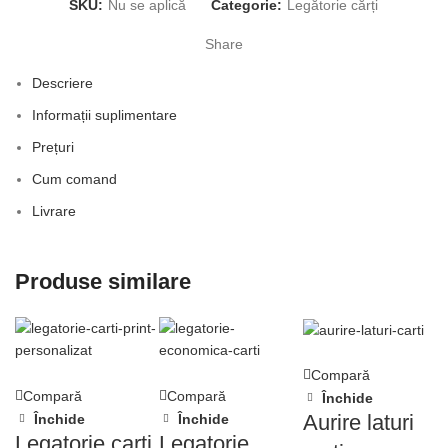
SKU:
Nu se aplică
Categorie:
Legătorie cărți
Share
Descriere
Informații suplimentare
Prețuri
Cum comand
Livrare
Produse similare
Compară
Compară
Compară
Închide
Aurire laturi
Închide
Închide
Legatorie carti
Legatorie